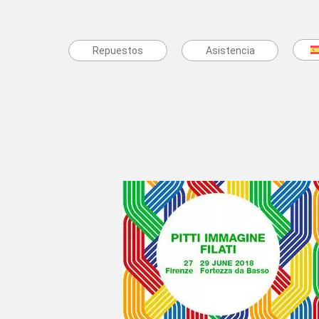
Repuestos
Repuestos
Asistencia
Asistencia