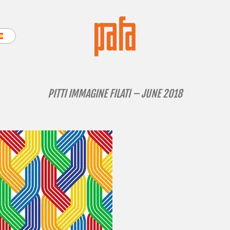
PITTI IMMAGINE FILATI – JUNE 2018