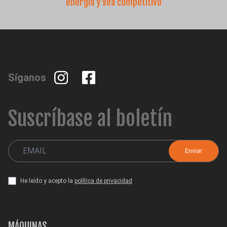
energía y sea competitivo
Síganos
Suscríbase al boletín
He leído y acepto la
política de privacidad
MÁQUINAS